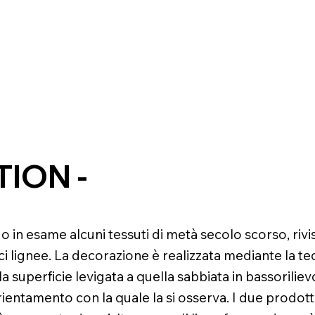
ION -
 in esame alcuni tessuti di metà secolo scorso, rivis
 lignee. La decorazione è realizzata mediante la tecn
 superficie levigata a quella sabbiata in bassorilievo
rientamento con la quale la si osserva. I due prodott