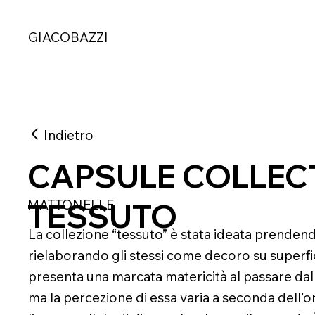
GIACOBAZZI
Indietro
CAPSULE COLLECT
MATTONELLE
TESSUTO
La collezione “tessuto” è stata ideata prendendo
rielaborando gli stessi come decoro su superfici
presenta una marcata matericità al passare dalla
ma la percezione di essa varia a seconda dell’o