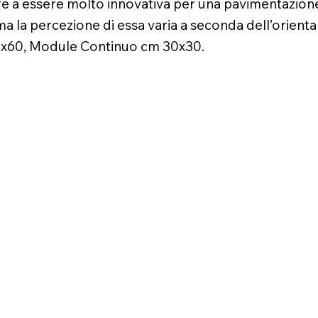
oltre a essere molto innovativa per una pavimentazio
ere ma la percezione di essa varia a seconda dell’orien
0x60, Module Continuo cm 30x30.