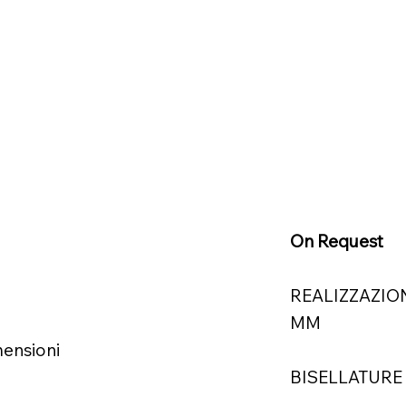
On Request
REALIZZAZIO
MM
mensioni
BISELLATURE