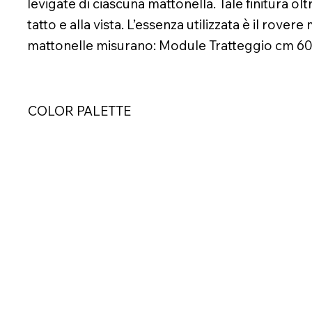
levigate di ciascuna mattonella. Tale finitura 
tatto e alla vista. L’essenza utilizzata è il rov
mattonelle misurano: Module Tratteggio cm 6
COLOR PALETTE