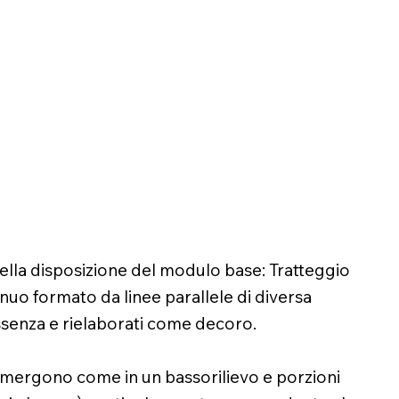
 della disposizione del modulo base: Tratteggio
inuo formato da linee parallele di diversa
’essenza e rielaborati come decoro.
 emergono come in un bassorilievo e porzioni