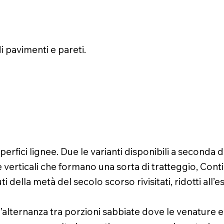
di pavimenti e pareti.
uperfici lignee. Due le varianti disponibili a seconda
 verticali che formano una sorta di tratteggio, Cont
della metà del secolo scorso rivisitati, ridotti all
 l’alternanza tra porzioni sabbiate dove le venature