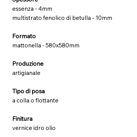
essenza - 4mm
multistrato fenolico di betulla - 10mm
Formato
mattonella - 580x580mm
Produzione
artigianale
Tipo di posa
a colla o flottante
Finitura
vernice idro olio