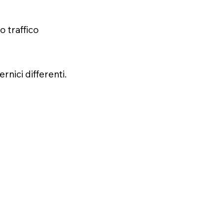
 traffico
rnici differenti.