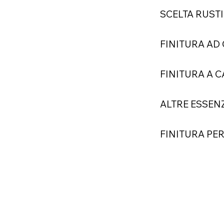
SCELTA RUST
FINITURA AD 
FINITURA A 
ALTRE ESSEN
FINITURA PER