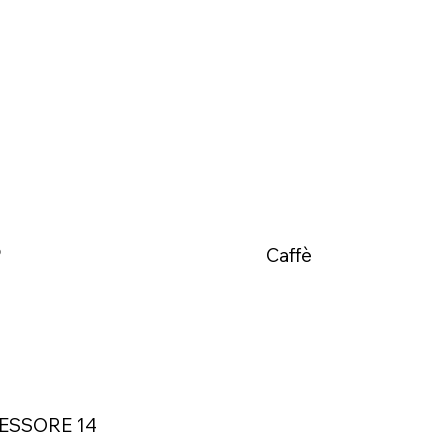
o
Caffè
PESSORE 14