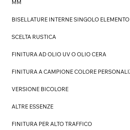
MM
BISELLATURE INTERNE SINGOLO ELEMENT
SCELTA RUSTICA
FINITURA AD OLIO UV O OLIO CERA
FINITURA A CAMPIONE COLORE PERSONAL
VERSIONE BICOLORE
ALTRE ESSENZE
FINITURA PER ALTO TRAFFICO