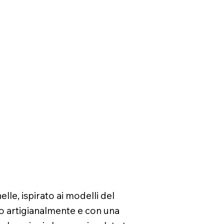
le, ispirato ai modelli del
o artigianalmente e con una