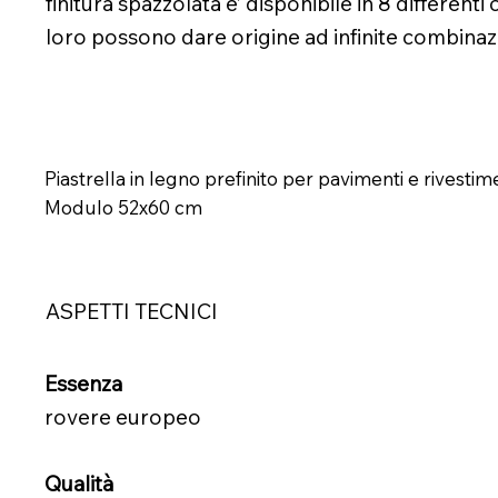
finitura spazzolata e’ disponibile in 8 differenti
loro possono dare origine ad infinite combinazi
Piastrella in legno prefinito per pavimenti e rivestime
Modulo 52x60 cm
ASPETTI TECNICI
Essenza
rovere europeo
Qualità